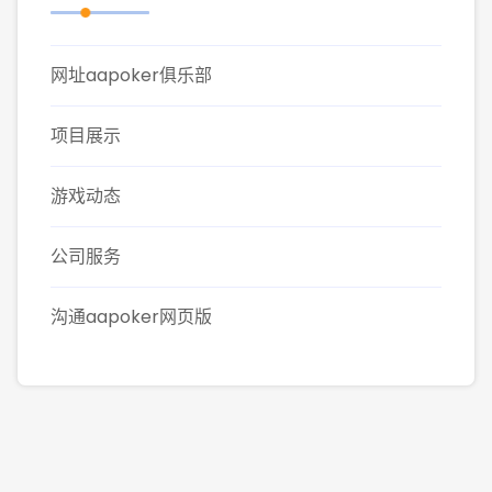
网址aapoker俱乐部
项目展示
游戏动态
公司服务
沟通aapoker网页版