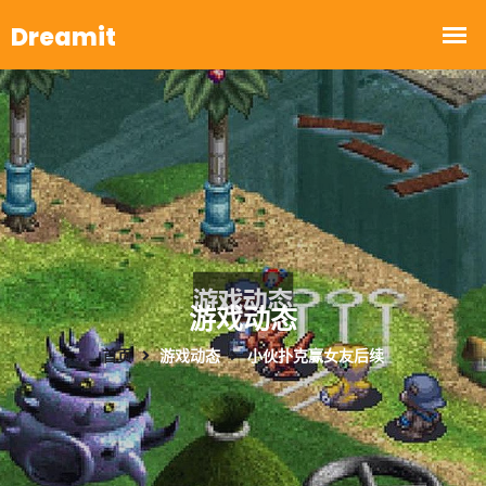
游戏动态
首页
游戏动态
小伙扑克赢女友后续