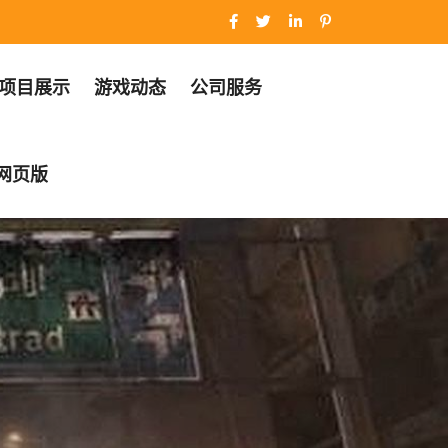
项目展示
游戏动态
公司服务
r网页版