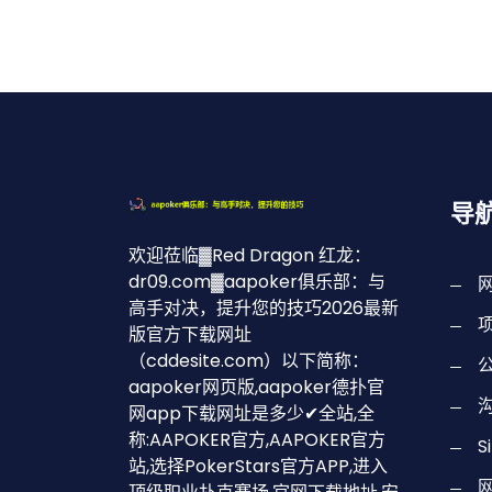
导
欢迎莅临▓Red Dragon 红龙：
dr09.com▓aapoker俱乐部：与
网
高手对决，提升您的技巧2026最新
版官方下载网址
（cddesite.com）以下简称：
aapoker网页版,aapoker德扑官
沟
网app下载网址是多少✔全站,全
称:AAPOKER官方,AAPOKER官方
S
站,选择PokerStars官方APP,进入