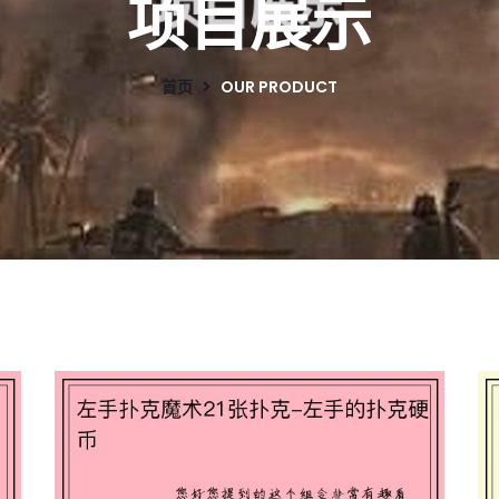
项目展示
首页
OUR PRODUCT