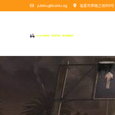
julebu@baidu.ag
临夏市笋赌之地169号