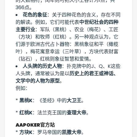
的天数相符；闰年则可把大小王各计为1点，共
366点。
花色的象征
：关于四种花色的含义，存在不同
的解读。例如，它们可能代表
中世纪社会的四种
主要行业
：军队（黑桃）、农业（梅花）、工匠
（方块）和牧师（红桃）。另一种观点认为，它
们源于欧洲古代占卜器物：黑桃象征和平（橄榄
叶），梅花寓意幸运（三叶草），方块代表财富
（钻石），红桃则象征智慧和爱情。
人头牌的历史人物
：扑克牌中的J、Q、K这些
人头牌，通常被认为是以
历史上的君王或神话、
文学中的人物为原型
。
例如：
*
黑桃K
：《圣经》中的
大卫王
。
*
红桃K
：法兰克王国的
查理大帝
。
AAPOKER官方站
*
方块K
：罗马帝国的
凯撒大帝
。