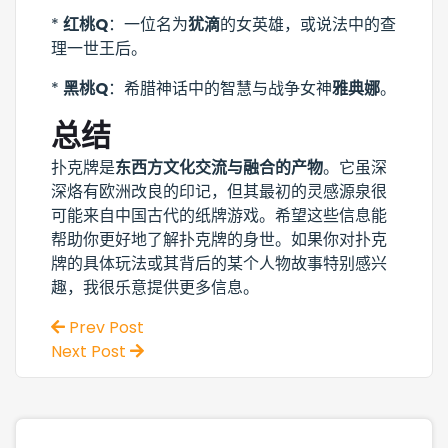
*
红桃Q
：一位名为
犹滴
的女英雄，或说法中的查
理一世王后。
*
黑桃Q
：希腊神话中的智慧与战争女神
雅典娜
。
总结
扑克牌是
东西方文化交流与融合的产物
。它虽深
深烙有欧洲改良的印记，但其最初的灵感源泉很
可能来自中国古代的纸牌游戏。希望这些信息能
帮助你更好地了解扑克牌的身世。如果你对扑克
牌的具体玩法或其背后的某个人物故事特别感兴
趣，我很乐意提供更多信息。
Prev Post
Next Post