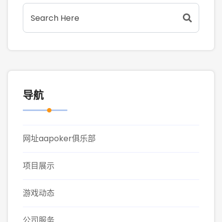
导航
网址aapoker俱乐部
项目展示
游戏动态
公司服务