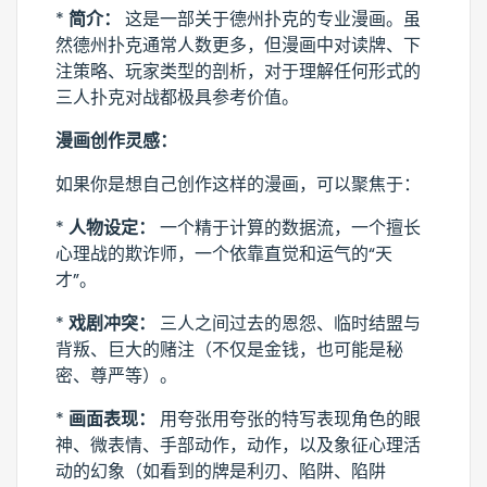
*
简介：
这是一部关于德州扑克的专业漫画。虽
然德州扑克通常人数更多，但漫画中对读牌、下
注策略、玩家类型的剖析，对于理解任何形式的
三人扑克对战都极具参考价值。
漫画创作灵感：
如果你是想自己创作这样的漫画，可以聚焦于：
*
人物设定：
一个精于计算的数据流，一个擅长
心理战的欺诈师，一个依靠直觉和运气的“天
才”。
*
戏剧冲突：
三人之间过去的恩怨、临时结盟与
背叛、巨大的赌注（不仅是金钱，也可能是秘
密、尊严等）。
*
画面表现：
用夸张用夸张的特写表现角色的眼
神、微表情、手部动作，动作，以及象征心理活
动的幻象（如看到的牌是利刃、陷阱、陷阱