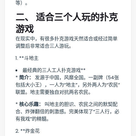
等）。
二、 适合三个人玩的扑克
游戏
在现实中，有很多扑克游戏天然适合或经过简单
调整后非常适合三人游玩。
1. **斗地主
最经典的三人工人扑克游戏**
*
简介：
发源于中国，风靡全国。一副牌（54张
包括大小王），一人为“地主”，另外两人为“农民”
联盟。地主需要独自对抗两名农民。
*
核心乐趣：
叫地主的胆识、农民之间的默契配
合、炸弹翻倍的刺激感。完美体现了“三人行，必
有我戏”的精髓。
2. **炸金花