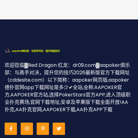
欢迎莅临▓Red Dragon 红龙：dr09.com▓aapoker俱乐
部：与高手对决，提升您的技巧2026最新版官方下载网址
（cddesite.com）以下简称：aapoker网页版,aapoker
德扑官网app下载网址是多少✔全站,全称:AAPOKER官
方,AAPOKER官方站,选择PokerStars官方APP,进入顶级职
业扑克赛场,官网下载地址,安卓及苹果版下载全面开放!AA
扑克,AA扑克官网,AAPOKER下载,AA扑克APP下载