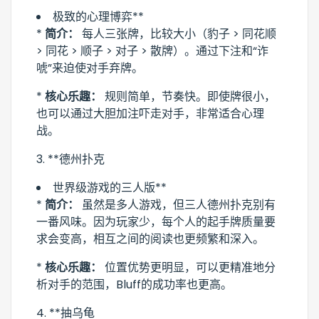
极致的心理博弈**
*
简介：
每人三张牌，比较大小（豹子 > 同花顺
> 同花 > 顺子 > 对子 > 散牌）。通过下注和“诈
唬”来迫使对手弃牌。
*
核心乐趣：
规则简单，节奏快。即使牌很小，
也可以通过大胆加注吓走对手，非常适合心理
战。
3. **德州扑克
世界级游戏的三人版**
*
简介：
虽然是多人游戏，但三人德州扑克别有
一番风味。因为玩家少，每个人的起手牌质量要
求会变高，相互之间的阅读也更频繁和深入。
*
核心乐趣：
位置优势更明显，可以更精准地分
析对手的范围，Bluff的成功率也更高。
4. **抽乌龟