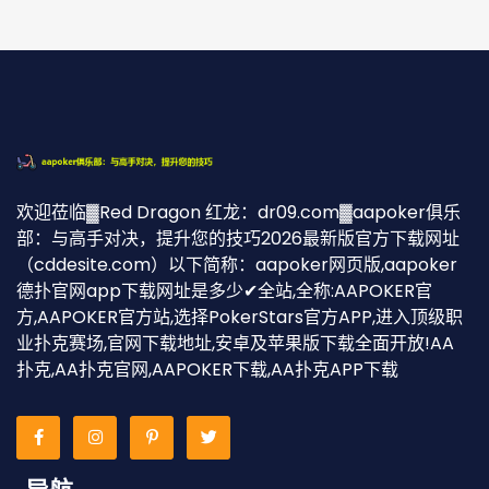
欢迎莅临▓Red Dragon 红龙：dr09.com▓aapoker俱乐
部：与高手对决，提升您的技巧2026最新版官方下载网址
（cddesite.com）以下简称：aapoker网页版,aapoker
德扑官网app下载网址是多少✔全站,全称:AAPOKER官
方,AAPOKER官方站,选择PokerStars官方APP,进入顶级职
业扑克赛场,官网下载地址,安卓及苹果版下载全面开放!AA
扑克,AA扑克官网,AAPOKER下载,AA扑克APP下载