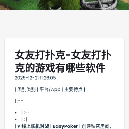
女友打扑克-女友打扑
克的游戏有哪些软件
2025-12-21 11:26:05
| 类别类别 | 平台/App | 主要特点 |
| :--
| :--
| : |
| ♥️
线上联机对战
|
EasyPoker
| 创建私密房间，