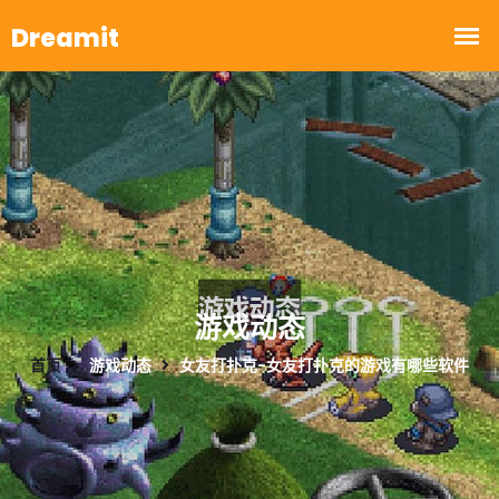
游戏动态
首页
游戏动态
女友打扑克-女友打扑克的游戏有哪些软件