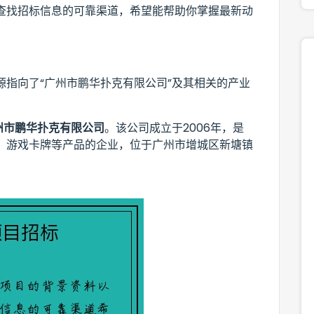
查找招标信息的可靠渠道，希望能帮助你掌握最新动
指向了“广州市鹏华扑克有限公司”及其相关的产业
州市鹏华扑克有限公司
。该公司成立于2006年，是
、游戏卡牌等产品的企业，位于广州市增城区新塘镇