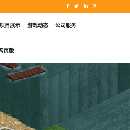
项目展示
游戏动态
公司服务
r网页版