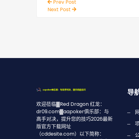
Prev Post
Next Post
导
欢迎莅临▓Red Dragon 红龙：
dr09.com▓aapoker俱乐部：与
网
高手对决，提升您的技巧2026最新
版官方下载网址
（cddesite.com）以下简称：