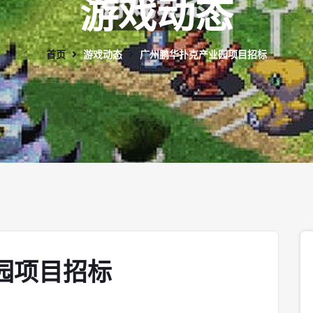
游戏动态
首页
游戏动态
广州鹏华扑克产业园项目招标
园项目招标