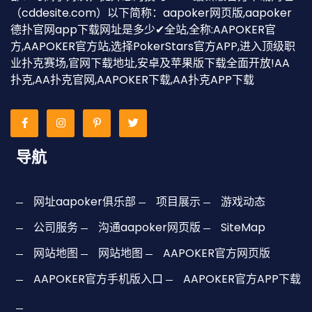
（cddesite.com）以下简称：aapoker网页版,aapoker
德扑官网app下载网址是多少✔全站,全称:AAPOKER官
方,AAPOKER官方站,选择PokerStars官方APP,进入顶级职
业扑克赛场,官网下载地址,安卓及苹果版下载全面开放!AA
扑克,AA扑克官网,AAPOKER下载,AA扑克APP下载
导航
网址aapoker俱乐部
项目展示
游戏动态
公司服务
沟通aapoker网页版
SiteMap
网站地图
网站地图
AAPOKER官方网页版
AAPOKER官方手机版入口
AAPOKER官方APP下载