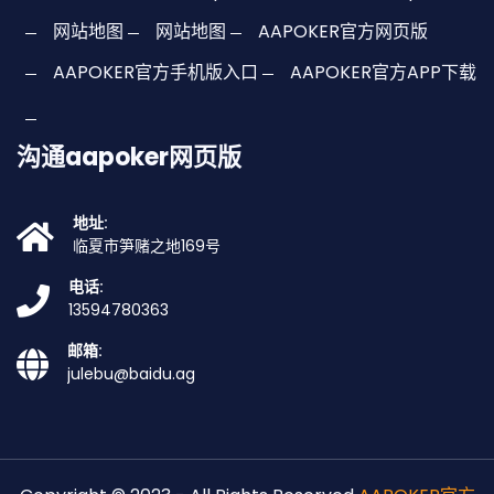
网站地图
网站地图
AAPOKER官方网页版
AAPOKER官方手机版入口
AAPOKER官方APP下载
沟通aapoker网页版
地址:
临夏市笋赌之地169号
电话:
13594780363
邮箱:
julebu@baidu.ag