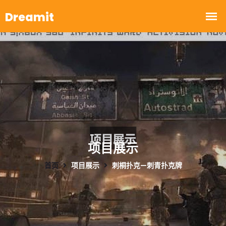
项目展示
首页
项目展示
刺桐扑克—刺青扑克牌