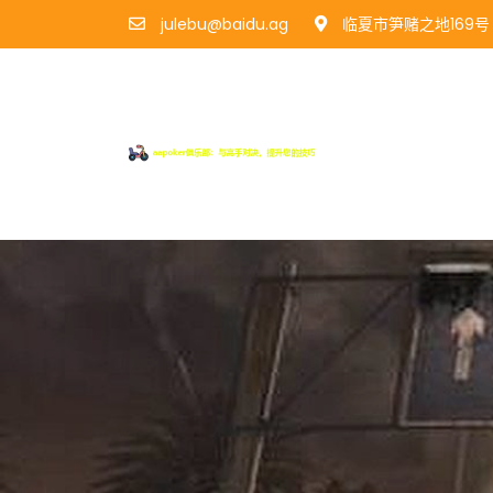
julebu@baidu.ag
临夏市笋赌之地169号