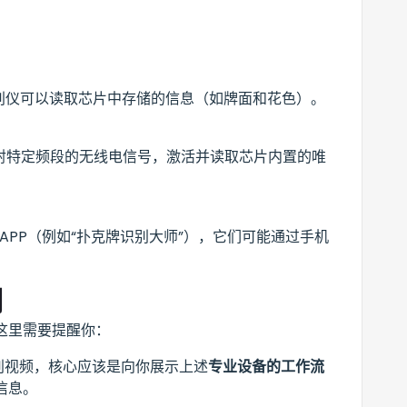
识别仪可以读取芯片中存储的信息（如牌面和花色）。
够发射特定频段的无线电信号，激活并读取芯片内置的唯
APP（例如“扑克牌识别大师”），它们可能通过手机
明
这里需要提醒你：
别视频，核心应该是向你展示上述
专业设备的工作流
信息。