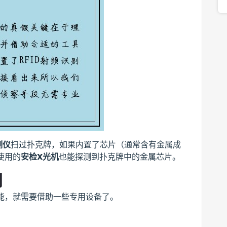
测仪
扫过扑克牌，如果内置了芯片（通常含有金属成
使用的
安检X光机
也能探测到扑克牌中的金属芯片。
别
能，就需要借助一些专用设备了。